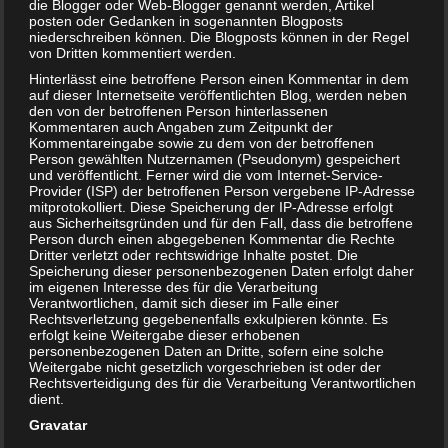
die Blogger oder Web-Blogger genannt werden, Artikel
posten oder Gedanken in sogenannten Blogposts
niederschreiben können. Die Blogposts können in der Regel
von Dritten kommentiert werden.
Hinterlässt eine betroffene Person einen Kommentar in dem
auf dieser Internetseite veröffentlichten Blog, werden neben
den von der betroffenen Person hinterlassenen
Kommentaren auch Angaben zum Zeitpunkt der
Kommentareingabe sowie zu dem von der betroffenen
Person gewählten Nutzernamen (Pseudonym) gespeichert
und veröffentlicht. Ferner wird die vom Internet-Service-
Provider (ISP) der betroffenen Person vergebene IP-Adresse
mitprotokolliert. Diese Speicherung der IP-Adresse erfolgt
Risikoschwangerschaft – was ist das?
aus Sicherheitsgründen und für den Fall, dass die betroffene
Person durch einen abgegebenen Kommentar die Rechte
Dritter verletzt oder rechtswidrige Inhalte postet. Die
Speicherung dieser personenbezogenen Daten erfolgt daher
im eigenen Interesse des für die Verarbeitung
Verantwortlichen, damit sich dieser im Falle einer
Rechtsverletzung gegebenenfalls exkulpieren könnte. Es
erfolgt keine Weitergabe dieser erhobenen
personenbezogenen Daten an Dritte, sofern eine solche
Weitergabe nicht gesetzlich vorgeschrieben ist oder der
Rechtsverteidigung des für die Verarbeitung Verantwortlichen
dient.
Gravatar