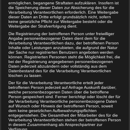
ermöglichen, begangene Straftaten aufzuklären. Insofern ist
die Speicherung dieser Daten zur Absicherung des für die
Verarbeitung Verantwortlichen erforderlich. Eine Weitergabe
dieser Daten an Dritte erfolgt grundsätzlich nicht, sofern
keine gesetzliche Pflicht zur Weitergabe besteht oder die
Weitergabe der Strafverfolgung dient.
Die Registrierung der betroffenen Person unter freiwilliger
Angabe personenbezogener Daten dient dem für die
Verarbeitung Verantwortlichen dazu, der betroffenen Person
Inhalte oder Leistungen anzubieten, die aufgrund der Natur
der Sache nur registrierten Benutzern angeboten werden
können. Registrierten Personen steht die Möglichkeit frei, die
bei der Registrierung angegebenen personenbezogenen
Daten jederzeit abzuändern oder vollständig aus dem
Datenbestand des für die Verarbeitung Verantwortlichen
löschen zu lassen.
Mobbing unter Kindern und Jugendlichen
Der für die Verarbeitung Verantwortliche erteilt jeder
betroffenen Person jederzeit auf Anfrage Auskunft darüber,
welche personenbezogenen Daten über die betroffene
Person gespeichert sind. Ferner berichtigt oder löscht der für
die Verarbeitung Verantwortliche personenbezogene Daten
auf Wunsch oder Hinweis der betroffenen Person, soweit
dem keine gesetzlichen Aufbewahrungspflichten
entgegenstehen. Die Gesamtheit der Mitarbeiter des für die
Verarbeitung Verantwortlichen stehen der betroffenen Person
in diesem Zusammenhang als Ansprechpartner zur
Verfügung.