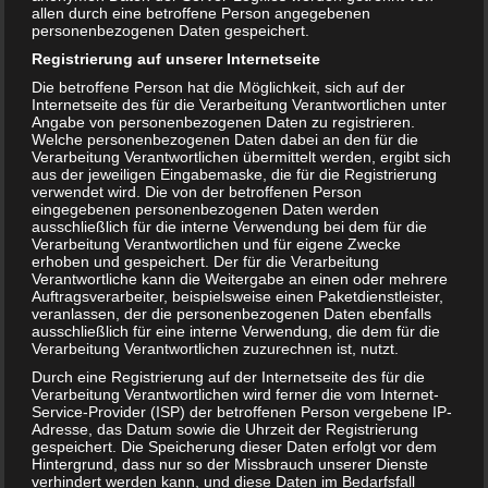
allen durch eine betroffene Person angegebenen
personenbezogenen Daten gespeichert.
Registrierung auf unserer Internetseite
Die betroffene Person hat die Möglichkeit, sich auf der
Internetseite des für die Verarbeitung Verantwortlichen unter
Angabe von personenbezogenen Daten zu registrieren.
Welche personenbezogenen Daten dabei an den für die
Verarbeitung Verantwortlichen übermittelt werden, ergibt sich
aus der jeweiligen Eingabemaske, die für die Registrierung
Trennungsbuch für Kinder – wie sagt man es am besten?
verwendet wird. Die von der betroffenen Person
eingegebenen personenbezogenen Daten werden
ausschließlich für die interne Verwendung bei dem für die
Verarbeitung Verantwortlichen und für eigene Zwecke
erhoben und gespeichert. Der für die Verarbeitung
Verantwortliche kann die Weitergabe an einen oder mehrere
Auftragsverarbeiter, beispielsweise einen Paketdienstleister,
veranlassen, der die personenbezogenen Daten ebenfalls
ausschließlich für eine interne Verwendung, die dem für die
Verarbeitung Verantwortlichen zuzurechnen ist, nutzt.
Durch eine Registrierung auf der Internetseite des für die
Verarbeitung Verantwortlichen wird ferner die vom Internet-
Service-Provider (ISP) der betroffenen Person vergebene IP-
Adresse, das Datum sowie die Uhrzeit der Registrierung
gespeichert. Die Speicherung dieser Daten erfolgt vor dem
Hintergrund, dass nur so der Missbrauch unserer Dienste
verhindert werden kann, und diese Daten im Bedarfsfall
Ab wann dürfen Babys sitzen?