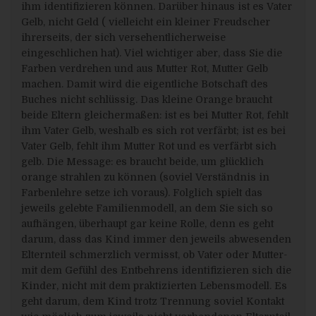
sie sich hierzu jederzeit an einen Mitarbeiter des für
ihm identifizieren können. Darüber hinaus ist es Vater
die Verarbeitung Verantwortlichen wenden.
Gelb, nicht Geld ( vielleicht ein kleiner Freudscher
i) Recht auf Widerruf einer datenschutzrechtlichen
ihrerseits, der sich versehentlicherweise
Einwilligung
eingeschlichen hat). Viel wichtiger aber, dass Sie die
Jede von der Verarbeitung personenbezogener Daten
Farben verdrehen und aus Mutter Rot, Mutter Gelb
betroffene Person hat das vom Europäischen
machen. Damit wird die eigentliche Botschaft des
Richtlinien- und Verordnungsgeber gewährte Recht,
eine Einwilligung zur Verarbeitung personenbezogener
Buches nicht schlüssig. Das kleine Orange braucht
Daten jederzeit zu widerrufen.
beide Eltern gleichermaßen: ist es bei Mutter Rot, fehlt
Möchte die betroffene Person ihr Recht auf Widerruf
ihm Vater Gelb, weshalb es sich rot verfärbt; ist es bei
einer Einwilligung geltend machen, kann sie sich
Vater Gelb, fehlt ihm Mutter Rot und es verfärbt sich
hierzu jederzeit an einen Mitarbeiter des für die
Verarbeitung Verantwortlichen wenden.
gelb. Die Message: es braucht beide, um glücklich
orange strahlen zu können (soviel Verständnis in
Rechtsgrundlage der Verarbeitung
Farbenlehre setze ich voraus). Folglich spielt das
Art. 6 Ilit. a DS-GVO dient unserem Unternehmen als
jeweils gelebte Familienmodell, an dem Sie sich so
Rechtsgrundlage für Verarbeitungsvorgänge, bei denen wir
aufhängen, überhaupt gar keine Rolle, denn es geht
eine Einwilligung für einen bestimmten Verarbeitungszweck
einholen. Ist die Verarbeitung personenbezogener Daten zur
darum, dass das Kind immer den jeweils abwesenden
Erfüllung eines Vertrags, dessen Vertragspartei die
Elternteil schmerzlich vermisst, ob Vater oder Mutter-
betroffene Person ist, erforderlich, wie dies beispielsweise bei
mit dem Gefühl des Entbehrens identifizieren sich die
Verarbeitungsvorgängen der Fall ist, die für einelieferung von
Waren oder die Erbringung einer sonstigen Leistung oder
Kinder, nicht mit dem praktizierten Lebensmodell. Es
Gegenleistung notwendig sind, so beruht die Verarbeitung
geht darum, dem Kind trotz Trennung soviel Kontakt
auf Art. 6 Ilit. b DS-GVO. Gleiches gilt für solche