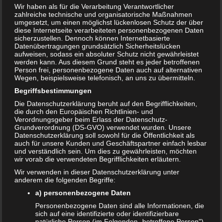
Wir haben als für die Verarbeitung Verantwortlicher
8. JULI 2019
zahlreiche technische und organisatorische Maßnahmen
umgesetzt, um einen möglichst lückenlosen Schutz der über
diese Internetseite verarbeiteten personenbezogenen Daten
sicherzustellen. Dennoch können Internetbasierte
Datenübertragungen grundsätzlich Sicherheitslücken
aufweisen, sodass ein absoluter Schutz nicht gewährleistet
werden kann. Aus diesem Grund steht es jeder betroffenen
Person frei, personenbezogene Daten auch auf alternativen
Wegen, beispielsweise telefonisch, an uns zu übermitteln.
Begriffsbestimmungen
Die Datenschutzerklärung beruht auf den Begrifflichkeiten,
die durch den Europäischen Richtlinien- und
Verordnungsgeber beim Erlass der Datenschutz-
Grundverordnung (DS-GVO) verwendet wurden. Unsere
Datenschutzerklärung soll sowohl für die Öffentlichkeit als
auch für unsere Kunden und Geschäftspartner einfach lesbar
und verständlich sein. Um dies zu gewährleisten, möchten
wir vorab die verwendeten Begrifflichkeiten erläutern.
Wir verwenden in dieser Datenschutzerklärung unter
anderem die folgenden Begriffe:
a) personenbezogene Daten
Personenbezogene Daten sind alle Informationen, die
sich auf eine identifizierte oder identifizierbare
natürliche Person (im Folgenden „betroffene Person")