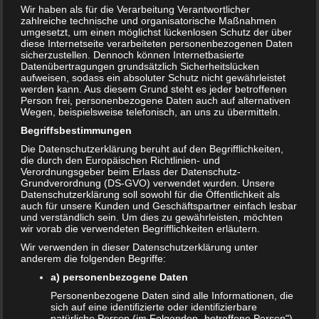
Wir haben als für die Verarbeitung Verantwortlicher
Bewertung:
zahlreiche technische und organisatorische Maßnahmen
umgesetzt, um einen möglichst lückenlosen Schutz der über
diese Internetseite verarbeiteten personenbezogenen Daten
sicherzustellen. Dennoch können Internetbasierte
T
Datenübertragungen grundsätzlich Sicherheitslücken
Share
Post
Save
e
aufweisen, sodass ein absoluter Schutz nicht gewährleistet
i
werden kann. Aus diesem Grund steht es jeder betroffenen
l
Person frei, personenbezogene Daten auch auf alternativen
Redakteur:
admin1
e
Wegen, beispielsweise telefonisch, an uns zu übermitteln.
n
Begriffsbestimmungen
Die Datenschutzerklärung beruht auf den Begrifflichkeiten,
die durch den Europäischen Richtlinien- und
Auch interessant:
Verordnungsgeber beim Erlass der Datenschutz-
Grundverordnung (DS-GVO) verwendet wurden. Unsere
Datenschutzerklärung soll sowohl für die Öffentlichkeit als
auch für unsere Kunden und Geschäftspartner einfach lesbar
Beitragsnavigation
← Vollmacht Sorgerecht
und verständlich sein. Um dies zu gewährleisten, möchten
wir vorab die verwendeten Begrifflichkeiten erläutern.
Wir verwenden in dieser Datenschutzerklärung unter
anderem die folgenden Begriffe:
Schreibe einen Kommentar
a) personenbezogene Daten
Personenbezogene Daten sind alle Informationen, die
Deine E-Mail-Adresse wird nicht veröffentlicht.
sich auf eine identifizierte oder identifizierbare
Erforderliche Felder sind mit
*
markiert
natürliche Person (im Folgenden „betroffene Person")