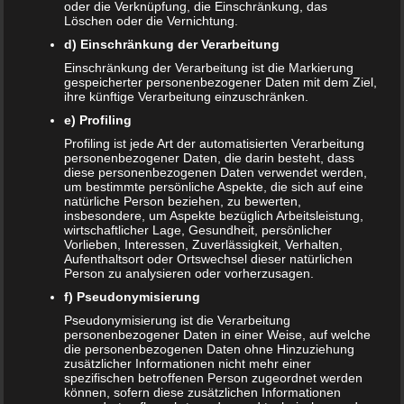
oder die Verknüpfung, die Einschränkung, das
Löschen oder die Vernichtung.
Datenschutzerklärung
|
Datenauszug
|
Datenschutzeinstellungen
|
d) Einschränkung der Verarbeitung
Löschanfrage
|
Fotonachweise
|
Impressum
Einschränkung der Verarbeitung ist die Markierung
gespeicherter personenbezogener Daten mit dem Ziel,
ihre künftige Verarbeitung einzuschränken.
e) Profiling
Profiling ist jede Art der automatisierten Verarbeitung
personenbezogener Daten, die darin besteht, dass
diese personenbezogenen Daten verwendet werden,
um bestimmte persönliche Aspekte, die sich auf eine
NEUE ARTIKEL
natürliche Person beziehen, zu bewerten,
insbesondere, um Aspekte bezüglich Arbeitsleistung,
Das sind die vier Phasen der Eltern-Kind-Beziehung
wirtschaftlicher Lage, Gesundheit, persönlicher
Vorlieben, Interessen, Zuverlässigkeit, Verhalten,
Aufenthaltsort oder Ortswechsel dieser natürlichen
Bildschirmzeit für Kinder: So viel ist wirklich genug!
Person zu analysieren oder vorherzusagen.
f) Pseudonymisierung
Schwangerschaft – ein kurzer Überblick
Pseudonymisierung ist die Verarbeitung
Schwangerschaft: 1. Trimester
personenbezogener Daten in einer Weise, auf welche
die personenbezogenen Daten ohne Hinzuziehung
zusätzlicher Informationen nicht mehr einer
Babyhaut schützen: So gelingt es am besten!
spezifischen betroffenen Person zugeordnet werden
können, sofern diese zusätzlichen Informationen
NEUE KOMMENTARE