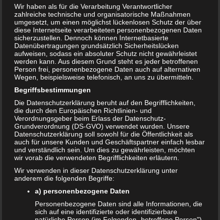
Wir haben als für die Verarbeitung Verantwortlicher
zahlreiche technische und organisatorische Maßnahmen
umgesetzt, um einen möglichst lückenlosen Schutz der über
diese Internetseite verarbeiteten personenbezogenen Daten
sicherzustellen. Dennoch können Internetbasierte
Datenübertragungen grundsätzlich Sicherheitslücken
aufweisen, sodass ein absoluter Schutz nicht gewährleistet
werden kann. Aus diesem Grund steht es jeder betroffenen
Person frei, personenbezogene Daten auch auf alternativen
Wegen, beispielsweise telefonisch, an uns zu übermitteln.
Bewertung:
Begriffsbestimmungen
Die Datenschutzerklärung beruht auf den Begrifflichkeiten,
die durch den Europäischen Richtlinien- und
Verordnungsgeber beim Erlass der Datenschutz-
T
Share
Post
Save
Grundverordnung (DS-GVO) verwendet wurden. Unsere
e
Datenschutzerklärung soll sowohl für die Öffentlichkeit als
i
auch für unsere Kunden und Geschäftspartner einfach lesbar
l
Redakteur:
admin1
und verständlich sein. Um dies zu gewährleisten, möchten
e
wir vorab die verwendeten Begrifflichkeiten erläutern.
n
Wir verwenden in dieser Datenschutzerklärung unter
anderem die folgenden Begriffe:
Auch interessant:
a) personenbezogene Daten
Personenbezogene Daten sind alle Informationen, die
sich auf eine identifizierte oder identifizierbare
natürliche Person (im Folgenden „betroffene Person")