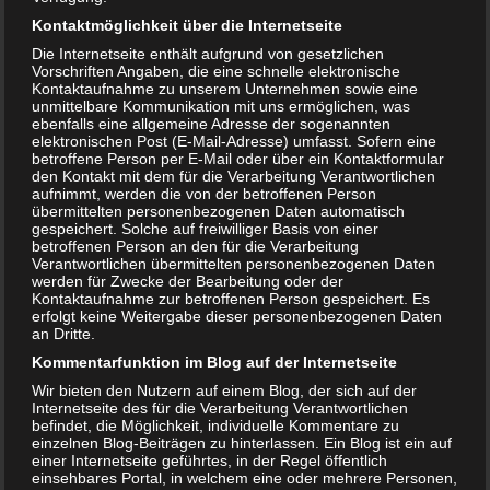
Kontaktmöglichkeit über die Internetseite
Die Internetseite enthält aufgrund von gesetzlichen
Vorschriften Angaben, die eine schnelle elektronische
Kontaktaufnahme zu unserem Unternehmen sowie eine
unmittelbare Kommunikation mit uns ermöglichen, was
ebenfalls eine allgemeine Adresse der sogenannten
elektronischen Post (E-Mail-Adresse) umfasst. Sofern eine
betroffene Person per E-Mail oder über ein Kontaktformular
den Kontakt mit dem für die Verarbeitung Verantwortlichen
aufnimmt, werden die von der betroffenen Person
Zyklus ohne Eisprung – was kann ich tun?
übermittelten personenbezogenen Daten automatisch
gespeichert. Solche auf freiwilliger Basis von einer
betroffenen Person an den für die Verarbeitung
Verantwortlichen übermittelten personenbezogenen Daten
werden für Zwecke der Bearbeitung oder der
Kontaktaufnahme zur betroffenen Person gespeichert. Es
erfolgt keine Weitergabe dieser personenbezogenen Daten
an Dritte.
Kommentarfunktion im Blog auf der Internetseite
Wir bieten den Nutzern auf einem Blog, der sich auf der
Internetseite des für die Verarbeitung Verantwortlichen
befindet, die Möglichkeit, individuelle Kommentare zu
einzelnen Blog-Beiträgen zu hinterlassen. Ein Blog ist ein auf
einer Internetseite geführtes, in der Regel öffentlich
einsehbares Portal, in welchem eine oder mehrere Personen,