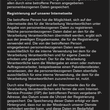
allen durch eine betroffene Person angegebenen
personenbezogenen Daten gespeichert.
Registrierung auf unserer Internetseite
Die betroffene Person hat die Möglichkeit, sich auf der
Internetseite des für die Verarbeitung Verantwortlichen unter
Angabe von personenbezogenen Daten zu registrieren.
Welche personenbezogenen Daten dabei an den für die
Verarbeitung Verantwortlichen übermittelt werden, ergibt sich
aus der jeweiligen Eingabemaske, die für die Registrierung
verwendet wird. Die von der betroffenen Person
eingegebenen personenbezogenen Daten werden
ausschließlich für die interne Verwendung bei dem für die
Verarbeitung Verantwortlichen und für eigene Zwecke
erhoben und gespeichert. Der für die Verarbeitung
Verantwortliche kann die Weitergabe an einen oder mehrere
Kaffee in der Schwangerschaft – ist er erlaubt?
Auftragsverarbeiter, beispielsweise einen Paketdienstleister,
veranlassen, der die personenbezogenen Daten ebenfalls
ausschließlich für eine interne Verwendung, die dem für die
Verarbeitung Verantwortlichen zuzurechnen ist, nutzt.
Durch eine Registrierung auf der Internetseite des für die
Verarbeitung Verantwortlichen wird ferner die vom Internet-
Service-Provider (ISP) der betroffenen Person vergebene IP-
Adresse, das Datum sowie die Uhrzeit der Registrierung
gespeichert. Die Speicherung dieser Daten erfolgt vor dem
Hintergrund, dass nur so der Missbrauch unserer Dienste
verhindert werden kann, und diese Daten im Bedarfsfall