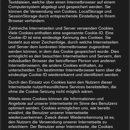
Textdateien, welche über einen Internetbrowser auf einem
Computersystem abgelegt und gespeichert werden. Sie
können die Verwendung von Cookies, LocalStorage und
SessionStorage durch entsprechende Einstellung in Ihrem
Browser verhindern.
Zahlreiche Internetseiten und Server verwenden Cookies.
Viele Cookies enthalten eine sogenannte Cookie-ID. Eine
Cookie-ID ist eine eindeutige Kennung des Cookies. Sie
besteht aus einer Zeichenfolge, durch welche Internetseiten
und Server dem konkreten Internetbrowser zugeordnet
werden können, in dem das Cookie gespeichert wurde. Dies
ermöglicht es den besuchten Internetseiten und Servern, den
individuellen Browser der betroffenen Person von anderen
Internetbrowsern, die andere Cookies enthalten, zu
unterscheiden. Ein bestimmter Internetbrowser kann über die
eindeutige Cookie-ID wiedererkannt und identifiziert werden.
Durch den Einsatz von Cookies kann den Nutzern dieser
Internetseite nutzerfreundlichere Services bereitstellen, die
ohne die Cookie-Setzung nicht möglich wären.
Bewertung:
Mittels eines Cookies können die Informationen und
Angebote auf unserer Internetseite im Sinne des Benutzers
optimiert werden. Cookies ermöglichen uns, wie bereits
erwähnt, die Benutzer unserer Internetseite
wiederzuerkennen. Zweck dieser Wiedererkennung ist es,
T
Share
Post
Save
den Nutzern die Verwendung unserer Internetseite zu
e
erleichtern. Der Benutzer einer Internetseite, die Cookies
i