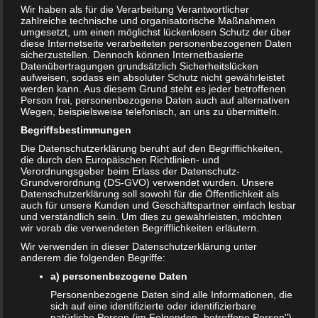
erhöht?
Wir haben als für die Verarbeitung Verantwortlicher
zahlreiche technische und organisatorische Maßnahmen
umgesetzt, um einen möglichst lückenlosen Schutz der über
diese Internetseite verarbeiteten personenbezogenen Daten
16. MÄRZ 2019
sicherzustellen. Dennoch können Internetbasierte
Datenübertragungen grundsätzlich Sicherheitslücken
aufweisen, sodass ein absoluter Schutz nicht gewährleistet
werden kann. Aus diesem Grund steht es jeder betroffenen
Person frei, personenbezogene Daten auch auf alternativen
Wegen, beispielsweise telefonisch, an uns zu übermitteln.
Begriffsbestimmungen
Die Datenschutzerklärung beruht auf den Begrifflichkeiten,
die durch den Europäischen Richtlinien- und
Verordnungsgeber beim Erlass der Datenschutz-
Grundverordnung (DS-GVO) verwendet wurden. Unsere
Datenschutzerklärung soll sowohl für die Öffentlichkeit als
auch für unsere Kunden und Geschäftspartner einfach lesbar
und verständlich sein. Um dies zu gewährleisten, möchten
wir vorab die verwendeten Begrifflichkeiten erläutern.
Wir verwenden in dieser Datenschutzerklärung unter
anderem die folgenden Begriffe:
a) personenbezogene Daten
Personenbezogene Daten sind alle Informationen, die
sich auf eine identifizierte oder identifizierbare
natürliche Person (im Folgenden „betroffene Person")