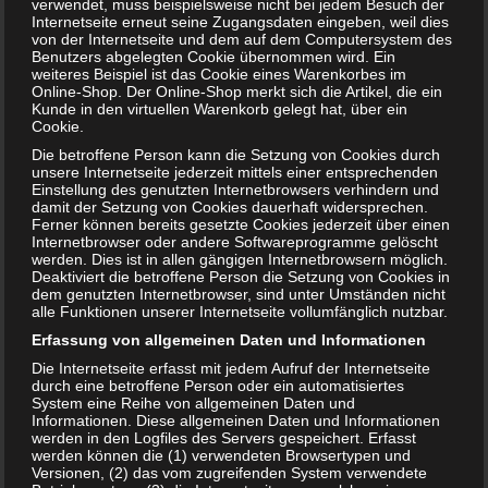
verwendet, muss beispielsweise nicht bei jedem Besuch der
Internetseite erneut seine Zugangsdaten eingeben, weil dies
von der Internetseite und dem auf dem Computersystem des
Benutzers abgelegten Cookie übernommen wird. Ein
weiteres Beispiel ist das Cookie eines Warenkorbes im
Online-Shop. Der Online-Shop merkt sich die Artikel, die ein
Kunde in den virtuellen Warenkorb gelegt hat, über ein
Cookie.
Die betroffene Person kann die Setzung von Cookies durch
unsere Internetseite jederzeit mittels einer entsprechenden
Einstellung des genutzten Internetbrowsers verhindern und
damit der Setzung von Cookies dauerhaft widersprechen.
Ferner können bereits gesetzte Cookies jederzeit über einen
Curry in der Schwangerschaft – schädlich?
Internetbrowser oder andere Softwareprogramme gelöscht
werden. Dies ist in allen gängigen Internetbrowsern möglich.
Deaktiviert die betroffene Person die Setzung von Cookies in
dem genutzten Internetbrowser, sind unter Umständen nicht
alle Funktionen unserer Internetseite vollumfänglich nutzbar.
Erfassung von allgemeinen Daten und Informationen
Die Internetseite erfasst mit jedem Aufruf der Internetseite
durch eine betroffene Person oder ein automatisiertes
System eine Reihe von allgemeinen Daten und
Informationen. Diese allgemeinen Daten und Informationen
werden in den Logfiles des Servers gespeichert. Erfasst
werden können die (1) verwendeten Browsertypen und
Versionen, (2) das vom zugreifenden System verwendete