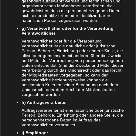
gesondert aufbewahrt werden und technischen und
ÄLTERE ARTIKEL
organisatorischen Maßnahmen unterliegen, die
gewährleisten, dass die personenbezogenen Daten
nicht einer identifizierten oder identifizierbaren
Juni 2024
natürlichen Person zugewiesen werden.
Mai 2024
g) Verantwortlicher oder für die Verarbeitung
Verantwortlicher
März 2023
Verantwortlicher oder für die Verarbeitung
Verantwortlicher ist die natürliche oder juristische
Person, Behörde, Einrichtung oder andere Stelle, die
Oktober 2021
allein oder gemeinsam mit anderen über die Zwecke
und Mittel der Verarbeitung von personenbezogenen
November 2020
Daten entscheidet. Sind die Zwecke und Mittel dieser
Verarbeitung durch das Unionsrecht oder das Recht
der Mitgliedstaaten vorgegeben, so kann der
Oktober 2020
Verantwortliche beziehungsweise können die
bestimmten Kriterien seiner Benennung nach dem
September 2020
Unionsrecht oder dem Recht der Mitgliedstaaten
vorgesehen werden.
Juni 2020
h) Auftragsverarbeiter
Auftragsverarbeiter ist eine natürliche oder juristische
Mai 2020
Person, Behörde, Einrichtung oder andere Stelle, die
personenbezogene Daten im Auftrag des
Februar 2020
Verantwortlichen verarbeitet.
i) Empfänger
Januar 2020