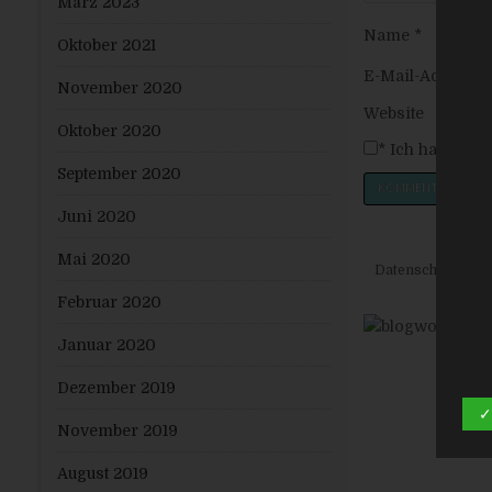
März 2023
Name
*
Oktober 2021
E-Mail-Adresse
November 2020
Website
Oktober 2020
*
Ich habe die
September 2020
Juni 2020
Mai 2020
Datenschutzerkl
Februar 2020
Januar 2020
Dezember 2019
✓
November 2019
August 2019