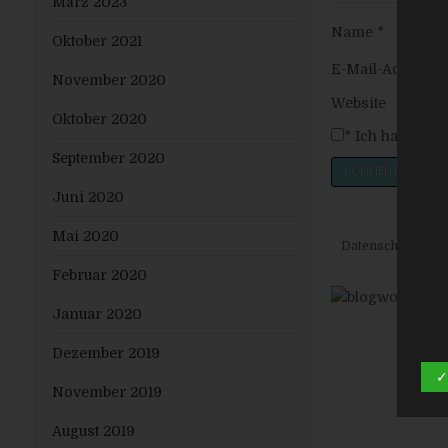
März 2023
Name
*
Oktober 2021
E-Mail-Adresse
November 2020
Website
Oktober 2020
*
Ich habe die
September 2020
Juni 2020
Mai 2020
Datenschutzerkl
Februar 2020
Januar 2020
Dezember 2019
✓
November 2019
August 2019