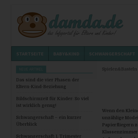
STARTSEITE
BABY&KIND
SCHWANGERSCHAFT
NEUE ARTIKEL
Spielen&Basteln
Das sind die vier Phasen der
Eltern-Kind-Beziehung
Bildschirmzeit für Kinder: So viel
ist wirklich genug!
Wenn den Kleinen
Schwangerschaft – ein kurzer
unzählige Model
Überblick
Papierfliegern z
Klassenzimmer g
Schwangerschaft: 1. Trimester