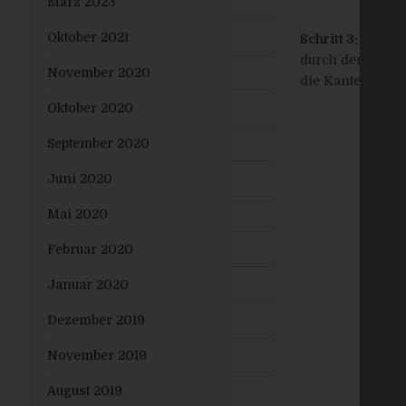
März 2023
Oktober 2021
Schritt 3:
Nun neh
durch den vorher
November 2020
die Kanten. Das e
Oktober 2020
September 2020
Juni 2020
Mai 2020
Februar 2020
Januar 2020
Dezember 2019
November 2019
August 2019