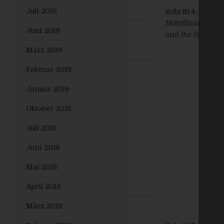
Juli 2019
Schritt 4:
Mit der
Mittellinie gezo
Juni 2019
und ihr fest mit
März 2019
Februar 2019
Januar 2019
Oktober 2018
Juli 2018
Juni 2018
Mai 2018
April 2018
März 2018