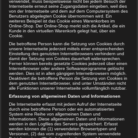
verwendet, muss beispielsweise nicht bei jedem Besuch der
Internetseite erneut seine Zugangsdaten eingeben, weil dies
von der Internetseite und dem auf dem Computersystem des
Benutzers abgelegten Cookie übernommen wird. Ein
weiteres Beispiel ist das Cookie eines Warenkorbes im
Online-Shop. Der Online-Shop merkt sich die Artikel, die ein
Kunde in den virtuellen Warenkorb gelegt hat, über ein
Cookie.
Die betroffene Person kann die Setzung von Cookies durch
unsere Internetseite jederzeit mittels einer entsprechenden
Einstellung des genutzten Internetbrowsers verhindern und
Infludoron in der Schwangerschaft – Ist das bedenklich?
damit der Setzung von Cookies dauerhaft widersprechen.
Ferner können bereits gesetzte Cookies jederzeit über einen
Internetbrowser oder andere Softwareprogramme gelöscht
werden. Dies ist in allen gängigen Internetbrowsern möglich.
Deaktiviert die betroffene Person die Setzung von Cookies in
dem genutzten Internetbrowser, sind unter Umständen nicht
alle Funktionen unserer Internetseite vollumfänglich nutzbar.
Erfassung von allgemeinen Daten und Informationen
Die Internetseite erfasst mit jedem Aufruf der Internetseite
durch eine betroffene Person oder ein automatisiertes
System eine Reihe von allgemeinen Daten und
Informationen. Diese allgemeinen Daten und Informationen
werden in den Logfiles des Servers gespeichert. Erfasst
werden können die (1) verwendeten Browsertypen und
Versionen, (2) das vom zugreifenden System verwendete