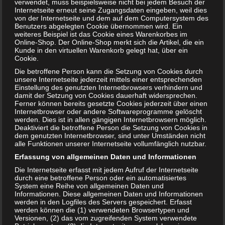
verwendet, muss beispielsweise nicht bei jedem Besuch der
„Tabuzonen“ zu verdeutlichen (Wickelkommode, Laufstall,
Internetseite erneut seine Zugangsdaten eingeben, weil dies
von der Internetseite und dem auf dem Computersystem des
usw.). Die Tiere sollten ruhig im Vorfeld an diesen neuen
Benutzers abgelegten Cookie übernommen wird. Ein
Dingen schnuppern dürfen. So verlieren sie ihren Reiz
weiteres Beispiel ist das Cookie eines Warenkorbes im
und laden dann weniger zu Ausflügen ein.
Online-Shop. Der Online-Shop merkt sich die Artikel, die ein
Kunde in den virtuellen Warenkorb gelegt hat, über ein
Fazit
Cookie.
Die betroffene Person kann die Setzung von Cookies durch
unsere Internetseite jederzeit mittels einer entsprechenden
Sieht man von Reptilien, Vögeln und Nagern ab, dann sind
Einstellung des genutzten Internetbrowsers verhindern und
damit der Setzung von Cookies dauerhaft widersprechen.
die meisten Haustiere bei einer
Schwangerschaft
kein
Ferner können bereits gesetzte Cookies jederzeit über einen
Problem. Hält man sich an die grundsätzlichen
Internetbrowser oder andere Softwareprogramme gelöscht
Hygieneregeln und ist ein wenig aufmerksam, dann
werden. Dies ist in allen gängigen Internetbrowsern möglich.
Deaktiviert die betroffene Person die Setzung von Cookies in
müssen Haustiere weder abgegeben noch langfristig
dem genutzten Internetbrowser, sind unter Umständen nicht
ausquartiert werden.
alle Funktionen unserer Internetseite vollumfänglich nutzbar.
Erfassung von allgemeinen Daten und Informationen
Die Internetseite erfasst mit jedem Aufruf der Internetseite
durch eine betroffene Person oder ein automatisiertes
System eine Reihe von allgemeinen Daten und
Informationen. Diese allgemeinen Daten und Informationen
Bewertung:
werden in den Logfiles des Servers gespeichert. Erfasst
werden können die (1) verwendeten Browsertypen und
Versionen, (2) das vom zugreifenden System verwendete