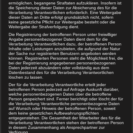
ermöglichen, begangene Straftaten aufzuklären. Insofern ist
die Speicherung dieser Daten zur Absicherung des für die
Verarbeitung Verantwortlichen erforderlich. Eine Weitergabe
dieser Daten an Dritte erfolgt grundsätzlich nicht, sofern
keine gesetzliche Pflicht zur Weitergabe besteht oder die
Weitergabe der Strafverfolgung dient.
Die Registrierung der betroffenen Person unter freiwilliger
Angabe personenbezogener Daten dient dem für die
Verarbeitung Verantwortlichen dazu, der betroffenen Person
Inhalte oder Leistungen anzubieten, die aufgrund der Natur
der Sache nur registrierten Benutzern angeboten werden
können. Registrierten Personen steht die Möglichkeit frei, die
Curry in der Schwangerschaft – schädlich?
bei der Registrierung angegebenen personenbezogenen
Daten jederzeit abzuändern oder vollständig aus dem
Datenbestand des für die Verarbeitung Verantwortlichen
löschen zu lassen.
Der für die Verarbeitung Verantwortliche erteilt jeder
betroffenen Person jederzeit auf Anfrage Auskunft darüber,
welche personenbezogenen Daten über die betroffene
Person gespeichert sind. Ferner berichtigt oder löscht der für
die Verarbeitung Verantwortliche personenbezogene Daten
auf Wunsch oder Hinweis der betroffenen Person, soweit
dem keine gesetzlichen Aufbewahrungspflichten
entgegenstehen. Die Gesamtheit der Mitarbeiter des für die
Verarbeitung Verantwortlichen stehen der betroffenen Person
in diesem Zusammenhang als Ansprechpartner zur
Verfügung.