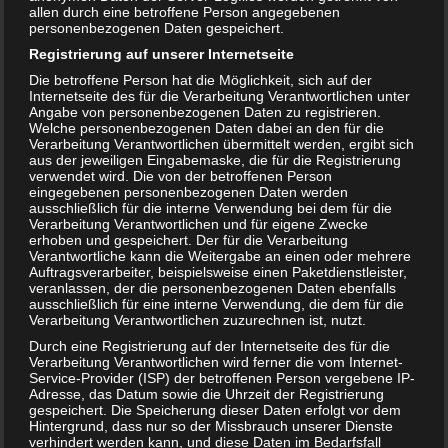
allen durch eine betroffene Person angegebenen
personenbezogenen Daten gespeichert.
Registrierung auf unserer Internetseite
Die betroffene Person hat die Möglichkeit, sich auf der
Sport in der Schwangerschaft – was ist gut für mich?
Internetseite des für die Verarbeitung Verantwortlichen unter
Angabe von personenbezogenen Daten zu registrieren.
Welche personenbezogenen Daten dabei an den für die
Verarbeitung Verantwortlichen übermittelt werden, ergibt sich
aus der jeweiligen Eingabemaske, die für die Registrierung
verwendet wird. Die von der betroffenen Person
eingegebenen personenbezogenen Daten werden
ausschließlich für die interne Verwendung bei dem für die
Verarbeitung Verantwortlichen und für eigene Zwecke
erhoben und gespeichert. Der für die Verarbeitung
Verantwortliche kann die Weitergabe an einen oder mehrere
Auftragsverarbeiter, beispielsweise einen Paketdienstleister,
veranlassen, der die personenbezogenen Daten ebenfalls
ausschließlich für eine interne Verwendung, die dem für die
Verarbeitung Verantwortlichen zuzurechnen ist, nutzt.
Durch eine Registrierung auf der Internetseite des für die
Verarbeitung Verantwortlichen wird ferner die vom Internet-
Vorwehen
Service-Provider (ISP) der betroffenen Person vergebene IP-
Adresse, das Datum sowie die Uhrzeit der Registrierung
gespeichert. Die Speicherung dieser Daten erfolgt vor dem
Hintergrund, dass nur so der Missbrauch unserer Dienste
verhindert werden kann, und diese Daten im Bedarfsfall